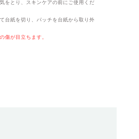
水気をとり、スキンケアの前にご使用くだ
って台紙を切り、パッチを台紙から取り外
チの傷が目立ちます。