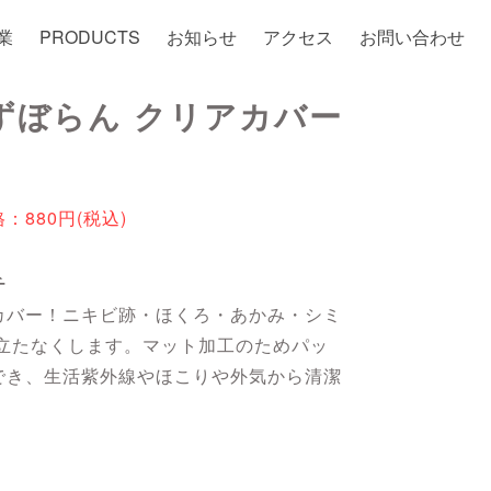
業
PRODUCTS
お知らせ
アクセス
お問い合わせ
]ずぼらん クリアカバー
880円(税込)
チ
カバー！ニキビ跡・ほくろ・あかみ・シミ
目立たなくします。マット加工のためパッ
でき、生活紫外線やほこりや外気から清潔