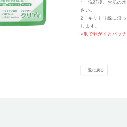
1 洗顔後、お肌の
さい。
2 キリトリ線に沿
します。
※爪で剥がすとパッ
一覧に戻る